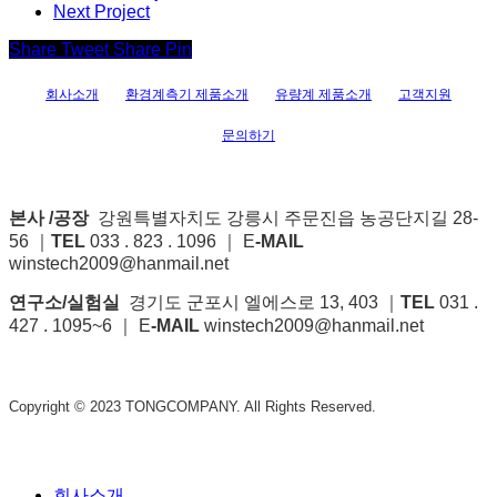
Next Project
Share
Tweet
Share
Pin
회사소개
환경계측기 제품소개
유량계 제품소개
고객지원
문의하기
본사 /공장
강원특별자치도 강릉시 주문진읍 농공단지길 28-
56 ｜
TEL
033 . 823 . 1096 ｜ E
-MAIL
winstech2009@hanmail.net
연구소/실험실
경기도 군포시 엘에스로 13, 403 ｜
TEL
031 .
427 . 1095~6 ｜ E
-MAIL
winstech2009@hanmail.net
Copyright © 2023 TONGCOMPANY. All Rights Reserved.
Close
회사소개