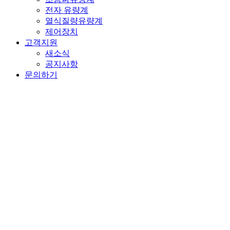
전자 유량계
열식질량유량계
제어장치
고객지원
새소식
공지사항
문의하기