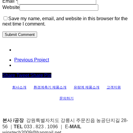
Email
*
Website
Save my name, email, and website in this browser for the
next time I comment.
Previous Project
Share
Tweet
Share
Pin
회사소개
환경계측기 제품소개
유량계 제품소개
고객지원
문의하기
본사 /공장
강원특별자치도 강릉시 주문진읍 농공단지길 28-
56 ｜
TEL
033 . 823 . 1096 ｜ E
-MAIL
winstech2009@hanmail.net