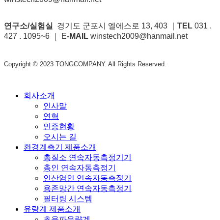
연구소/실험실
경기도 군포시 엘에스로 13, 403 ｜
TEL
031 .
427 . 1095~6 ｜ E
-MAIL
winstech2009@hanmail.net
Copyright © 2023 TONGCOMPANY. All Rights Reserved.
Close
회사소개
Menu
인사말
연혁
인증현황
오시는 길
환경계측기 제품소개
총질소 연속자동측정기기
총인 연속자동측정기
인산염인 연속자동측정기
용존망간 연속자동측정기
필터링 시스템
유량계 제품소개
초음파유량계