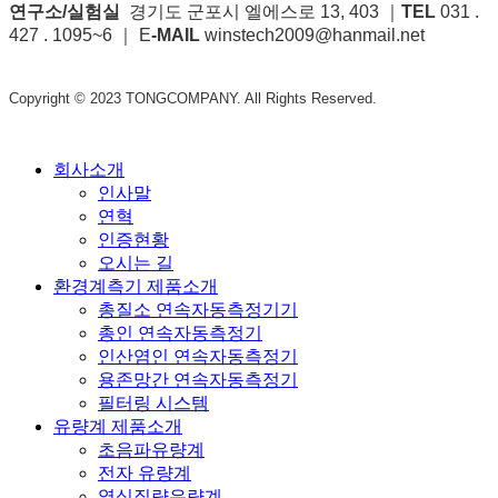
연구소/실험실
경기도 군포시 엘에스로 13, 403 ｜
TEL
031 .
427 . 1095~6 ｜ E
-MAIL
winstech2009@hanmail.net
Copyright © 2023 TONGCOMPANY. All Rights Reserved.
Close
회사소개
Menu
인사말
연혁
인증현황
오시는 길
환경계측기 제품소개
총질소 연속자동측정기기
총인 연속자동측정기
인산염인 연속자동측정기
용존망간 연속자동측정기
필터링 시스템
유량계 제품소개
초음파유량계
전자 유량계
열식질량유량계