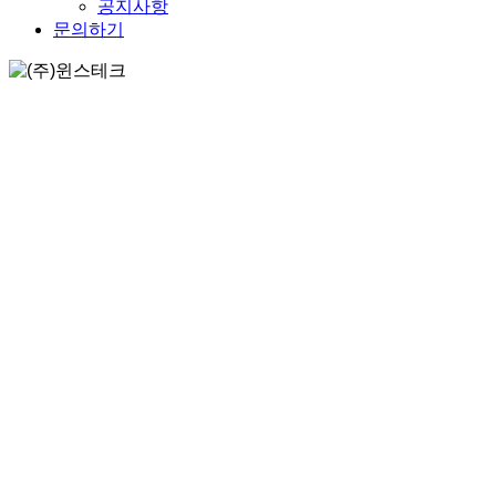
공지사항
문의하기
연혁
최고의 제품과 서비스 제공으로 고객 여러분을 만족시켜 드리